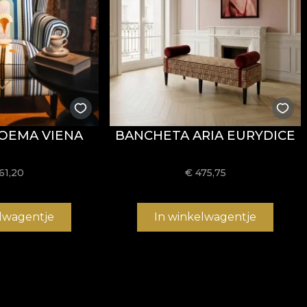
OEMA VIENA
BANCHETA ARIA EURYDICE
61,20
€
475,75
elwagentje
In winkelwagentje