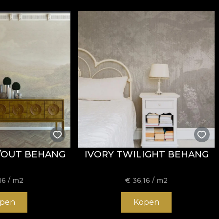
/OUT BEHANG
IVORY TWILIGHT BEHANG
16
/ m2
€
36,16
/ m2
pen
Kopen