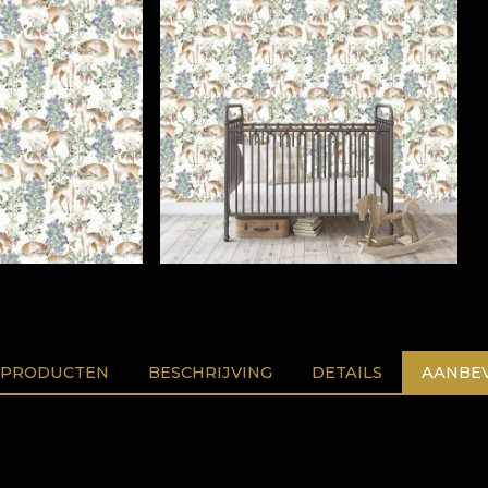
 PRODUCTEN
BESCHRIJVING
DETAILS
AANBEV