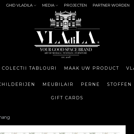
GHID VLADILA
MEDIA
PROJECTEN
PARTNER WORDEN
COLECTII TABLOURI
MAAK UW PRODUCT
VL
CHILDERIJEN
MEUBILAIR
PERNE
STOFFEN
GIFT CARDS
ehang