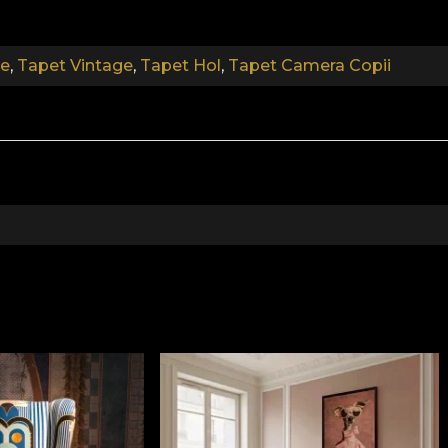
ie
,
Tapet Vintage
,
Tapet Hol
,
Tapet Camera Copii