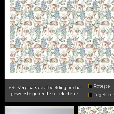
Rotește
Verplaats de afbeelding om het
gewenste gedeelte te selecteren.
Tegels to