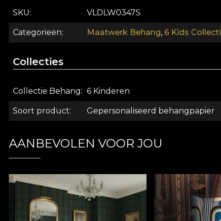
SKU
VLDLW0347S
Categorieën
Maatwerk Behang
,
6 Kids Collect
Collecties
Collectie Behang
6 Kinderen
Soort product
Gepersonaliseerd behangpapier
AANBEVOLEN VOOR JOU