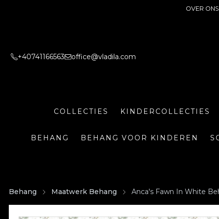
OVER ONS
+40741166563
office@vladila.com
COLLECTIES
KINDERCOLLECTIES
BEHANG
BEHANG VOOR KINDEREN
S
Behang
Maatwerk Behang
Anca's Fawn In White B