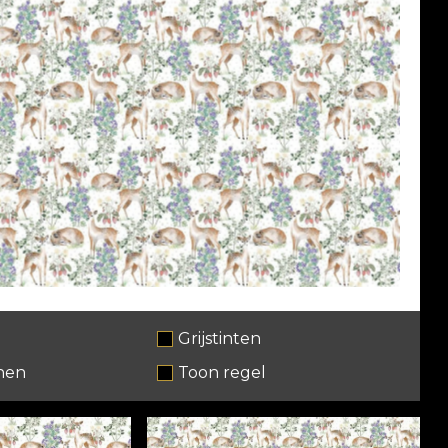
Grijstinten
nen
Toon regel