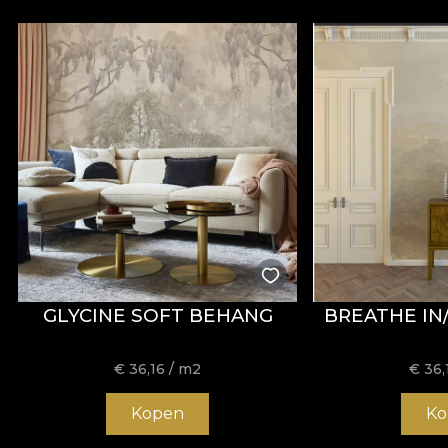
GLYCINE SOFT BEHANG
BREATHE IN
€
36,16
/ m2
€
36,
Kopen
Ko