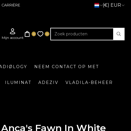
(€) EUR
CARRIÈRE
ADIØLOGY
NEEM CONTACT OP MET
ILUMINAT
ADEZIV
VLADILA-BEHEER
Anca's Fawn In White