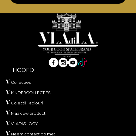
HOOFD
Collecties
KINDERCOLLECTIES
Colectii Tablouri
Maak uw product
VLADIØLOGY
Neem contact op met