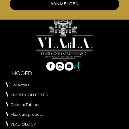
AANMELDEN
HOOFD
Collecties
KINDERCOLLECTIES
Colectii Tablouri
Maak uw product
VLADIØLOGY