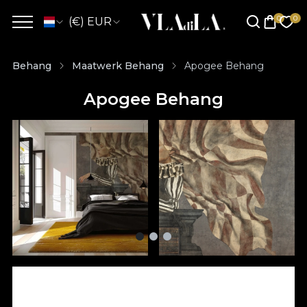
(€) EUR
Behang
Maatwerk Behang
Apogee Behang
Apogee Behang