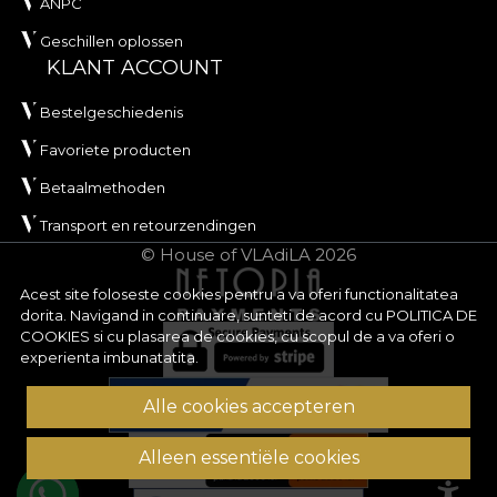
ANPC
Geschillen oplossen
KLANT ACCOUNT
Bestelgeschiedenis
Favoriete producten
Betaalmethoden
Transport en retourzendingen
© House of VLAdiLA 2026
Acest site foloseste cookies pentru a va oferi functionalitatea
dorita. Navigand in continuare, sunteti de acord cu
POLITICA DE
COOKIES
si cu plasarea de cookies, cu scopul de a va oferi o
experienta imbunatatita.
Alle cookies accepteren
Alleen essentiële cookies