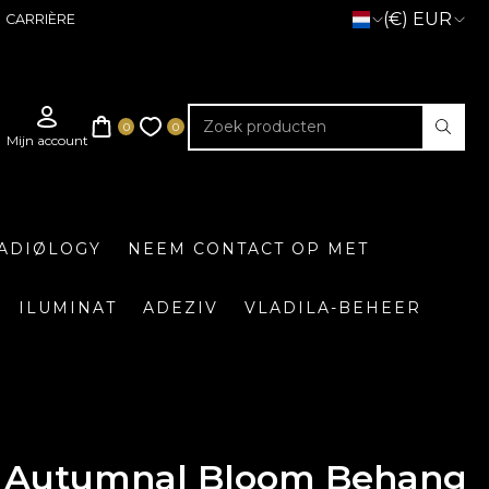
(€) EUR
CARRIÈRE
ADIØLOGY
NEEM CONTACT OP MET
ILUMINAT
ADEZIV
VLADILA-BEHEER
Autumnal Bloom Behang