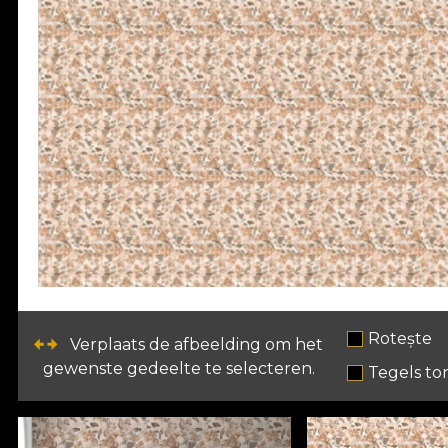
Rotește
Verplaats de afbeelding om het
gewenste gedeelte te selecteren.
Tegels to