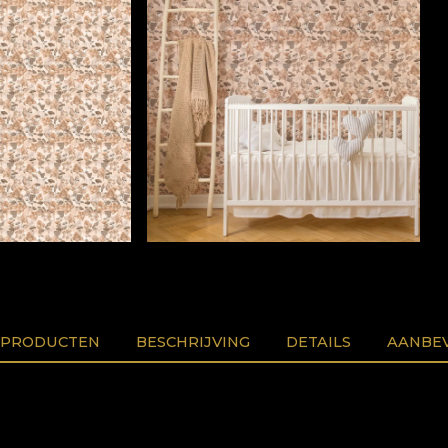
 PRODUCTEN
BESCHRIJVING
DETAILS
AANBEV