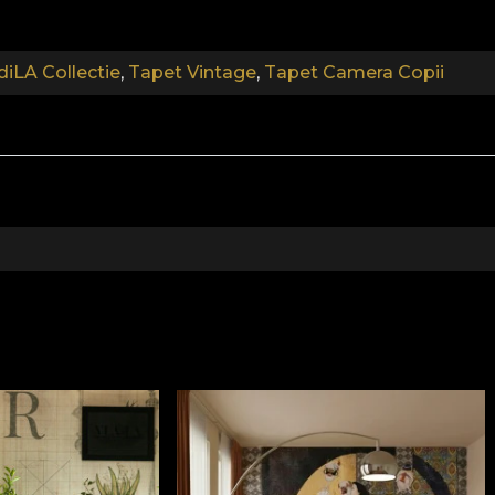
diLA Collectie
,
Tapet Vintage
,
Tapet Camera Copii