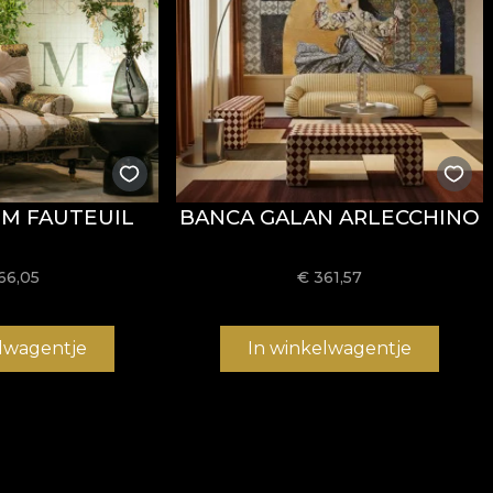
UM FAUTEUIL
BANCA GALAN ARLECCHINO
66,05
€
361,57
elwagentje
In winkelwagentje