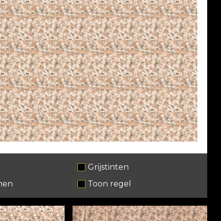
Grijstinten
nen
Toon regel