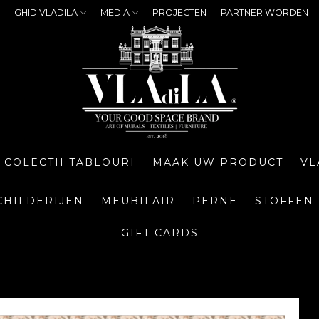
GHID VLADILA
MEDIA
PROJECTEN
PARTNER WORDEN
COLECTII TABLOURI
MAAK UW PRODUCT
VL
CHILDERIJEN
MEUBILAIR
PERNE
STOFFEN
GIFT CARDS
g