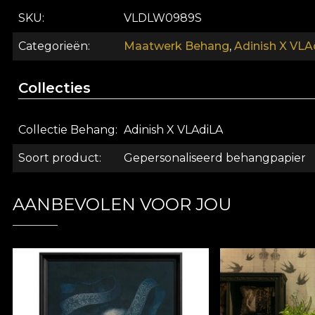
SKU
VLDLW0989S
Categorieën
Maatwerk Behang
,
Adinish X VLA
Collecties
Collectie Behang
Adinish X VLAdiLA
Soort product
Gepersonaliseerd behangpapier
AANBEVOLEN VOOR JOU