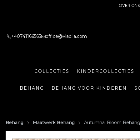
OVER ONS
+40741166563
office@vladila.com
COLLECTIES
KINDERCOLLECTIES
BEHANG
BEHANG VOOR KINDEREN
S
Behang
Maatwerk Behang
Autumnal Bloom Behan