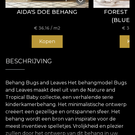
AIDA'S DOE BEHANG
FOREST 
(BLUE)
€
36,16
/ m2
€
36,
Kopen
Ko
BESCHRIJVING
Behang Bugs and Leaves Het behangmodel Bugs
and Leaves maakt deel uit van de Nature and
Tropical Baby collectie, een verhalende serie
kinderkamerbehang. Het minimalistische ontwerp
creëert een gezellige en ontspannen sfeer. Het
behang wordt een bron van inspiratie voor de
meest inventieve spelletjes. Vrolijkheid en plezier
zullen door het ontwerp van dit behang in uw