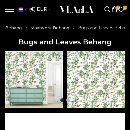
(€) EUR
Behang
Maatwerk Behang
Bugs and Leaves Behan
Bugs and Leaves Behang