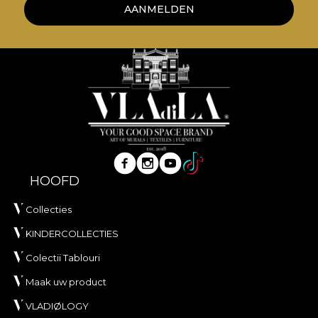
AANMELDEN
HOOFD
Collecties
KINDERCOLLECTIES
Colectii Tablouri
Maak uw product
VLADIØLOGY