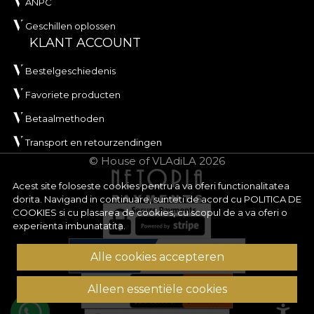
ANPC
Geschillen oplossen
KLANT ACCOUNT
Bestelgeschiedenis
Favoriete producten
Betaalmethoden
Transport en retourzendingen
© House of VLAdiLA 2026
Acest site foloseste cookies pentru a va oferi functionalitatea
dorita. Navigand in continuare, sunteti de acord cu
POLITICA DE
COOKIES
si cu plasarea de cookies, cu scopul de a va oferi o
experienta imbunatatita.
Alle cookies accepteren
Alleen essentiële cookies