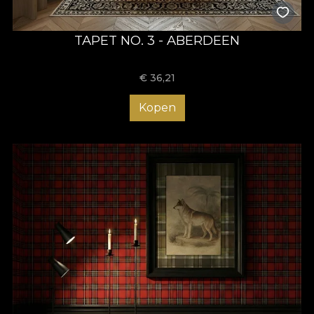
TAPET NO. 3 - ABERDEEN
€
36,21
Kopen