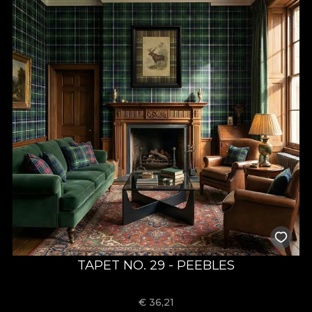
TAPET NO. 29 - PEEBLES
€
36,21