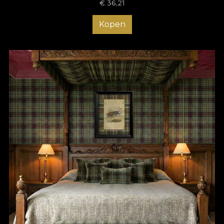
€
36,21
Kopen