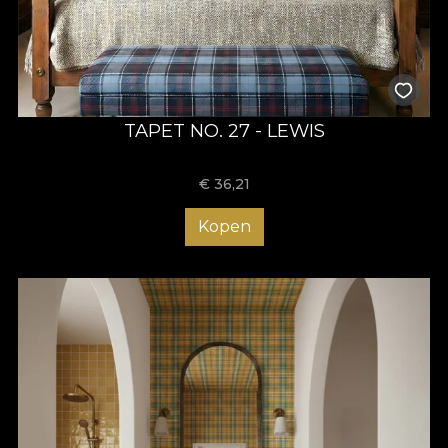
TAPET NO. 27 - LEWIS
€
36,21
Kopen