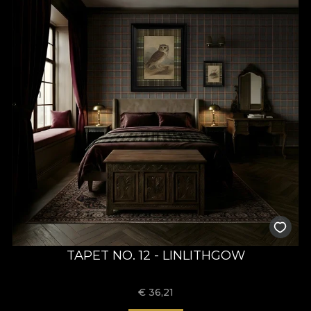
TAPET NO. 12 - LINLITHGOW
€
36,21