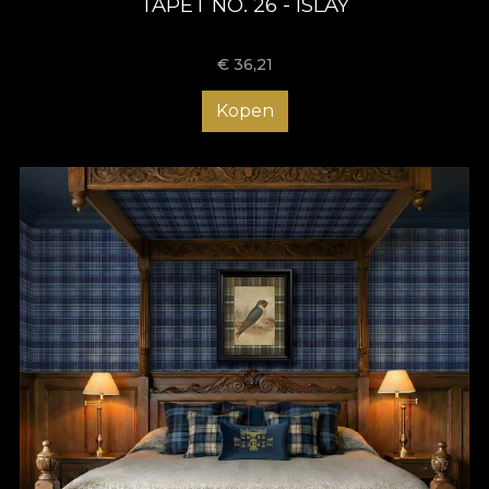
TAPET NO. 26 - ISLAY
€
36,21
Kopen