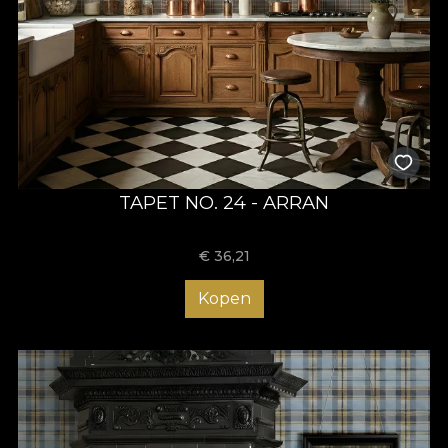
TAPET NO. 24 - ARRAN
€
36,21
Kopen