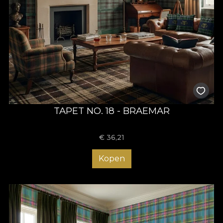
TAPET NO. 18 - BRAEMAR
€
36,21
Kopen