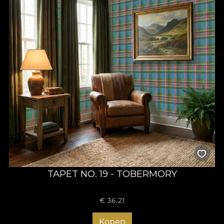
TAPET NO. 19 - TOBERMORY
€
36,21
Kopen