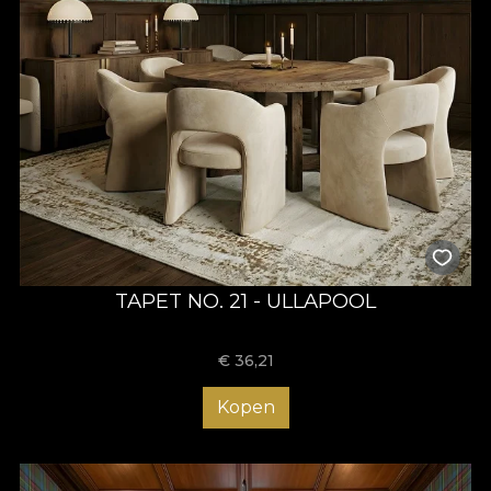
TAPET NO. 21 - ULLAPOOL
€
36,21
Kopen