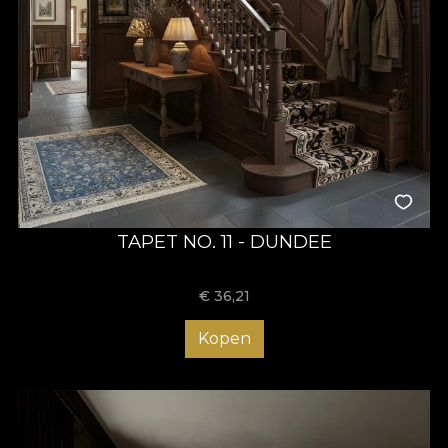
TAPET NO. 11 - DUNDEE
€
36,21
Kopen