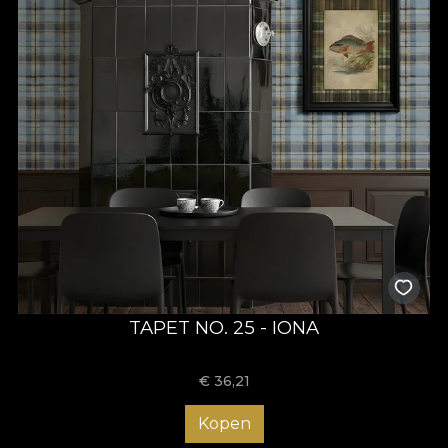
TAPET NO. 25 - IONA
€
36,21
Kopen