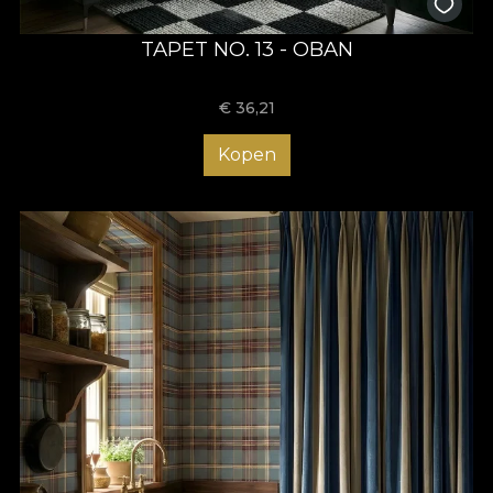
TAPET NO. 13 - OBAN
€
36,21
Kopen