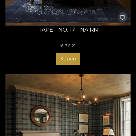
TAPET NO. 17 - NAIRN
€
36,21
Kopen