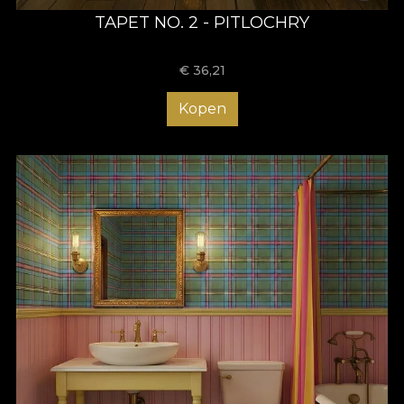
TAPET NO. 2 - PITLOCHRY
€
36,21
Kopen