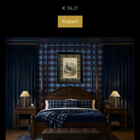
€
36,21
Kopen