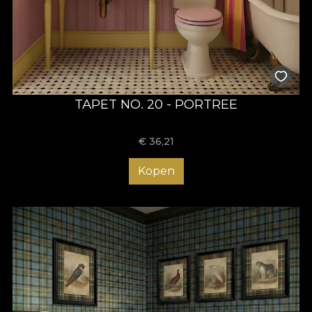
TAPET NO. 20 - PORTREE
€
36,21
Kopen