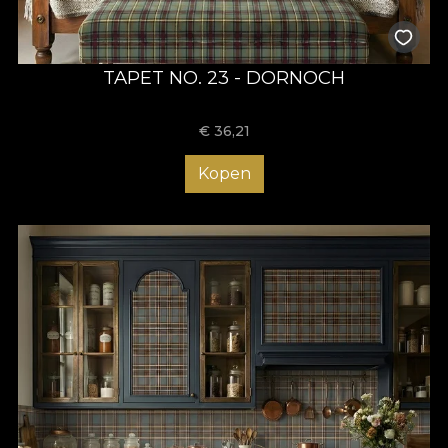
TAPET NO. 23 - DORNOCH
€
36,21
Kopen