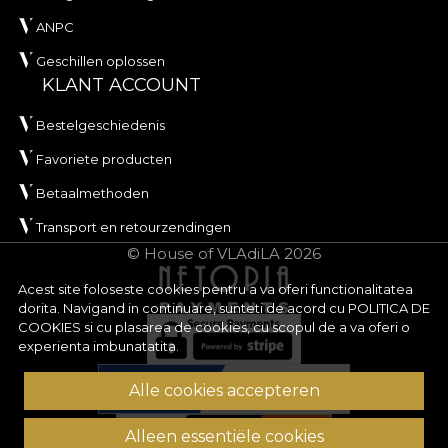
ANPC
Geschillen oplossen
KLANT ACCOUNT
Bestelgeschiedenis
Favoriete producten
Betaalmethoden
Transport en retourzendingen
© House of VLAdiLA 2026
Acest site foloseste cookies pentru a va oferi functionalitatea
dorita. Navigand in continuare, sunteti de acord cu
POLITICA DE
COOKIES
si cu plasarea de cookies, cu scopul de a va oferi o
experienta imbunatatita.
Alle cookies accepteren
Alleen essentiële cookies