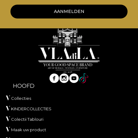
AANMELDEN
HOOFD
Collecties
KINDERCOLLECTIES
Colectii Tablouri
Maak uw product