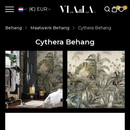
(€) EUR
Behang
Maatwerk Behang
Cythera Behang
Cythera Behang