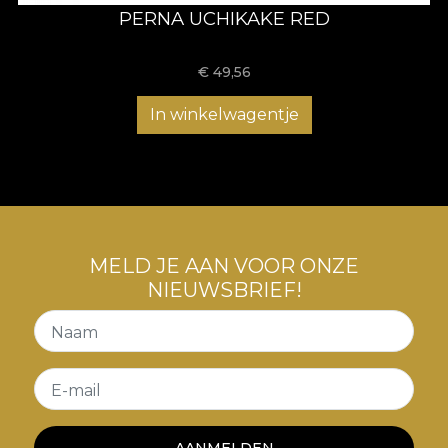
PERNA UCHIKAKE RED
€
49,56
In winkelwagentje
MELD JE AAN VOOR ONZE
NIEUWSBRIEF!
Naam
E-mail