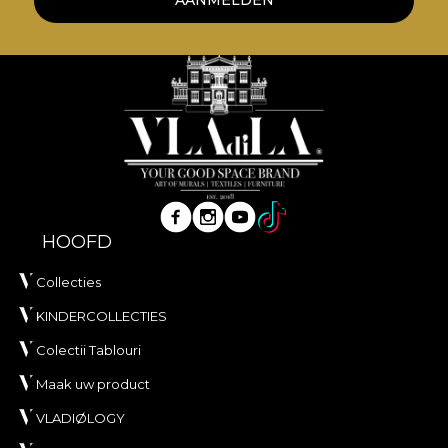
AANMELDEN
HOOFD
Collecties
KINDERCOLLECTIES
Colectii Tablouri
Maak uw product
VLADIØLOGY