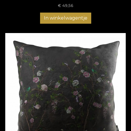
€
49,56
In winkelwagentje