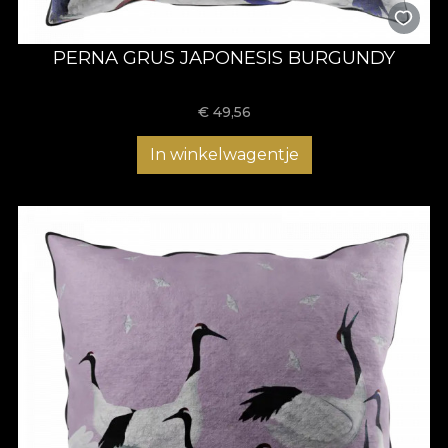
PERNA GRUS JAPONESIS BURGUNDY
€
49,56
In winkelwagentje