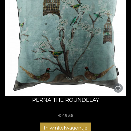
PERNA THE ROUNDELAY
€
49,56
In winkelwagentje