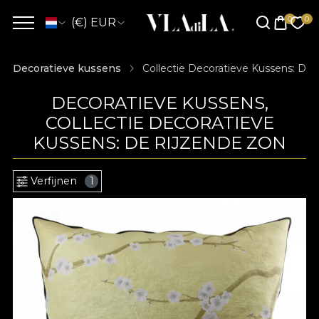
(€) EUR
Decoratieve kussens
Collectie Decoratieve Kussens: De
DECORATIEVE KUSSENS,
COLLECTIE DECORATIEVE
KUSSENS: DE RIJZENDE ZON
Verfijnen
1