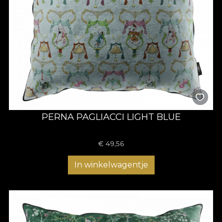
PERNA PAGLIACCI LIGHT BLUE
€
49,56
In winkelwagentje