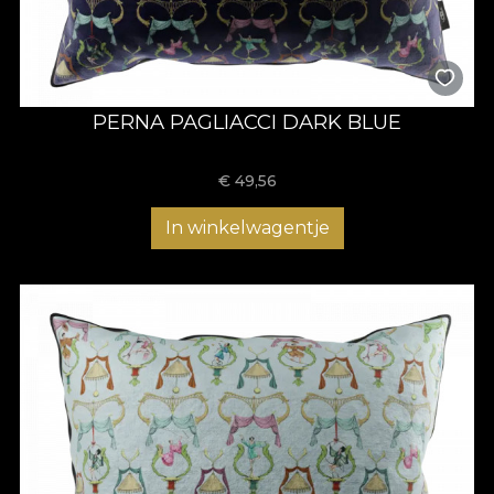
PERNA PAGLIACCI DARK BLUE
€
49,56
In winkelwagentje