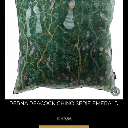
PERNA PEACOCK CHINOISERIE EMERALD
€
49,56