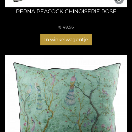
PERNA PEACOCK CHINOISERIE ROSE
€
49,56
In winkelwagentje