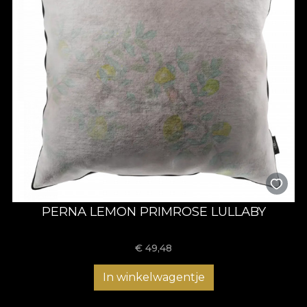
PERNA LEMON PRIMROSE LULLABY
€
49,48
In winkelwagentje