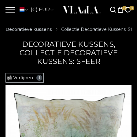
(€) EUR
Decoratieve kussens
Collectie Decoratieve Kussens: Sfee
DECORATIEVE KUSSENS,
COLLECTIE DECORATIEVE
KUSSENS: SFEER
Verfijnen
1