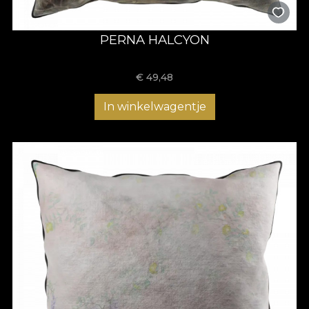
PERNA HALCYON
€
49,48
In winkelwagentje