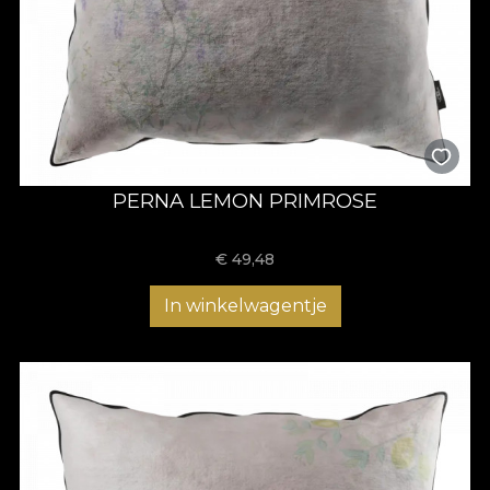
PERNA LEMON PRIMROSE
€
49,48
In winkelwagentje