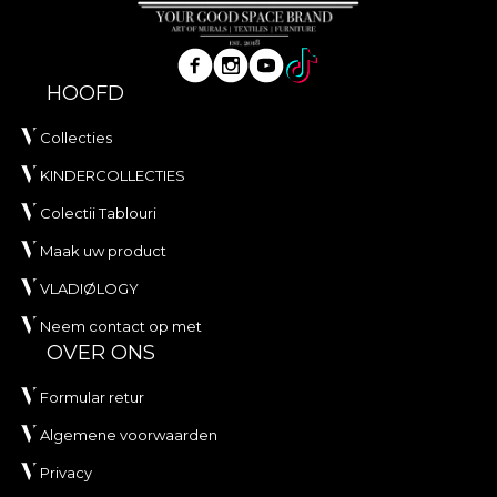
HOOFD
Collecties
KINDERCOLLECTIES
Colectii Tablouri
Maak uw product
VLADIØLOGY
Neem contact op met
OVER ONS
Formular retur
Algemene voorwaarden
Privacy