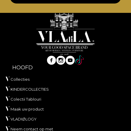
HOOFD
Collecties
KINDERCOLLECTIES
Colectii Tablouri
Maak uw product
VLADIØLOGY
Neem contact op met