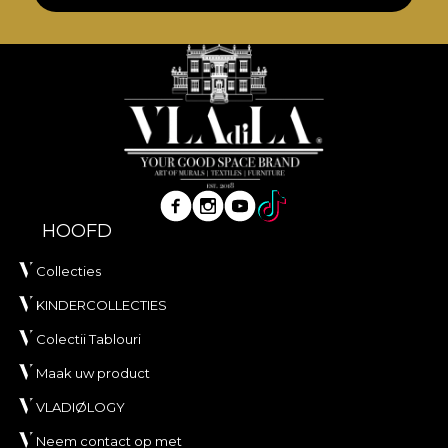
HOOFD
Collecties
KINDERCOLLECTIES
Colectii Tablouri
Maak uw product
VLADIØLOGY
Neem contact op met