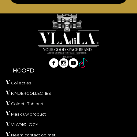
HOOFD
Collecties
KINDERCOLLECTIES
Colectii Tablouri
Maak uw product
VLADIØLOGY
Neem contact op met