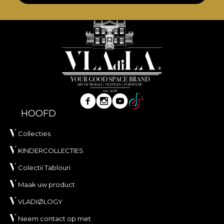
HOOFD
Collecties
KINDERCOLLECTIES
Colectii Tablouri
Maak uw product
VLADIØLOGY
Neem contact op met