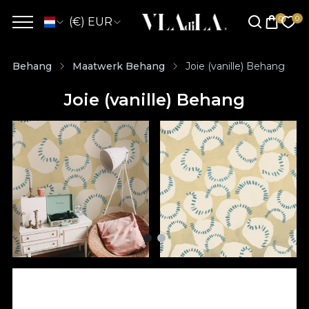
(€) EUR
Behang
Maatwerk Behang
Joie (vanille) Behang
Joie (vanille) Behang