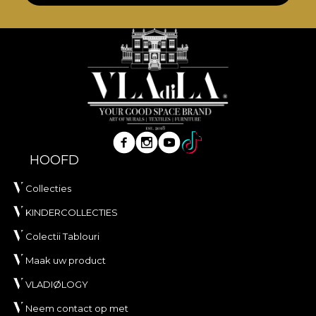
HOOFD
Collecties
KINDERCOLLECTIES
Colectii Tablouri
Maak uw product
VLADIØLOGY
Neem contact op met