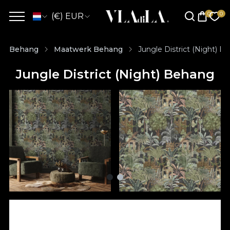
(€) EUR
Behang
Maatwerk Behang
Jungle District (Night) B
Jungle District (Night) Behang