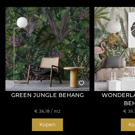
GREEN JUNGLE BEHANG
WONDERLA
BE
€
36,18
/ m2
€
36,
Kopen
Ko