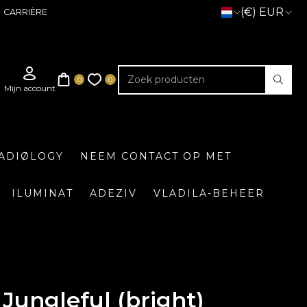
(€) EUR
CARRIÈRE
ADIØLOGY
NEEM CONTACT OP MET
ILUMINAT
ADEZIV
VLADILA-BEHEER
Jungleful (bright)