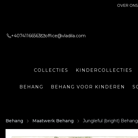
OVER ONS
+40741166563
office@vladila.com
COLLECTIES
KINDERCOLLECTIES
BEHANG
BEHANG VOOR KINDEREN
S
Behang
Maatwerk Behang
Jungleful (bright) Behang