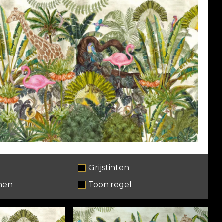
Grijstinten
nen
Toon regel