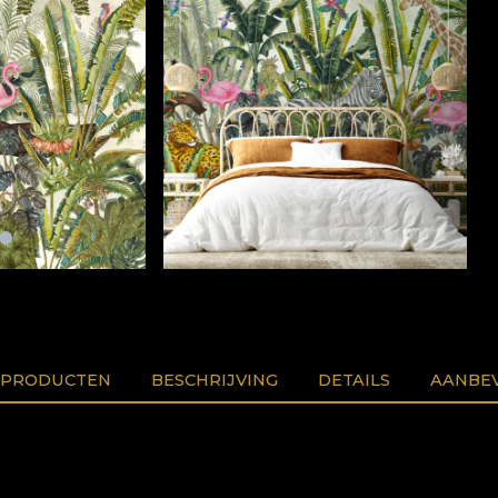
 PRODUCTEN
BESCHRIJVING
DETAILS
AANBEV