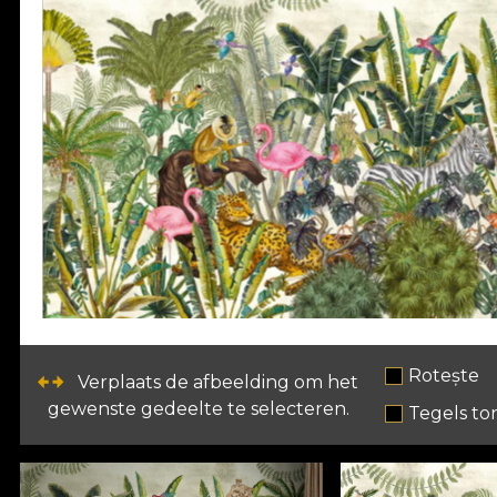
Rotește
Verplaats de afbeelding om het
gewenste gedeelte te selecteren.
Tegels to