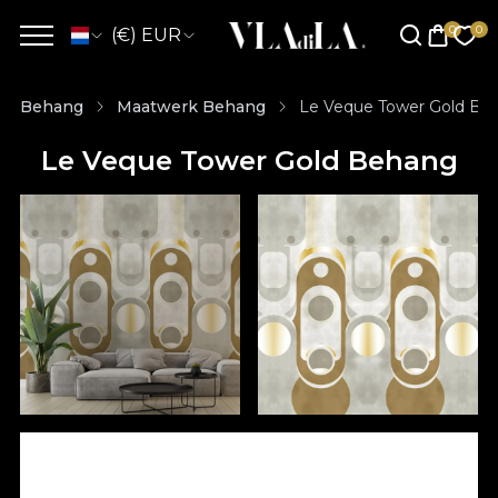
(€) EUR
Behang
Maatwerk Behang
Le Veque Tower Gold Be
Le Veque Tower Gold Behang