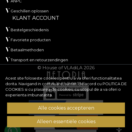
ANPC
Geschillen oplossen
KLANT ACCOUNT
Bestelgeschiedenis
Favoriete producten
Betaalmethoden
Transport en retourzendingen
© House of VLAdiLA 2026
Acest site foloseste cookies pentru a va oferi functionalitatea
dorita. Navigand in continuare, sunteti de acord cu
POLITICA DE
COOKIES
si cu plasarea de cookies, cu scopul de a va oferi o
experienta imbunatatita.
Alle cookies accepteren
Alleen essentiële cookies