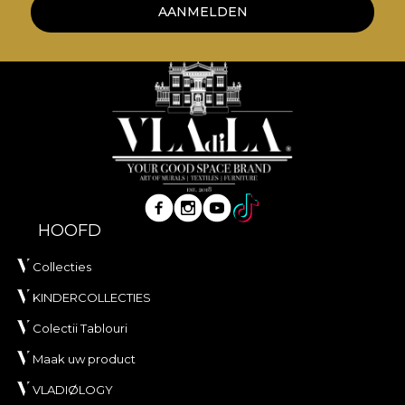
AANMELDEN
HOOFD
Collecties
KINDERCOLLECTIES
Colectii Tablouri
Maak uw product
VLADIØLOGY