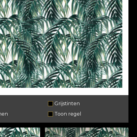
Grijstinten
nen
Toon regel