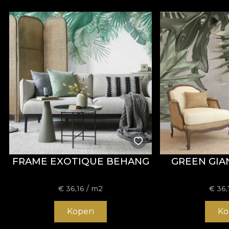
FRAME EXOTIQUE BEHANG
GREEN GIA
€
36,16
/ m2
€
36,
Kopen
Ko