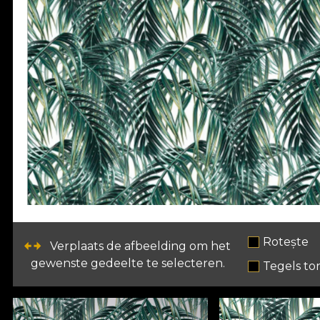
Rotește
Verplaats de afbeelding om het
gewenste gedeelte te selecteren.
Tegels to