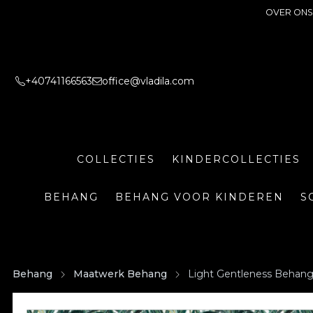
OVER ONS
+40741166563
office@vladila.com
COLLECTIES
KINDERCOLLECTIES
BEHANG
BEHANG VOOR KINDEREN
S
Behang
Maatwerk Behang
Light Gentleness Behan