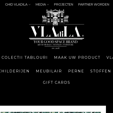
GHID VLADILA
MEDIA
PROJECTEN
PARTNER WORDEN
COLECTII TABLOURI
MAAK UW PRODUCT
VL
CHILDERIJEN
MEUBILAIR
PERNE
STOFFEN
GIFT CARDS
g