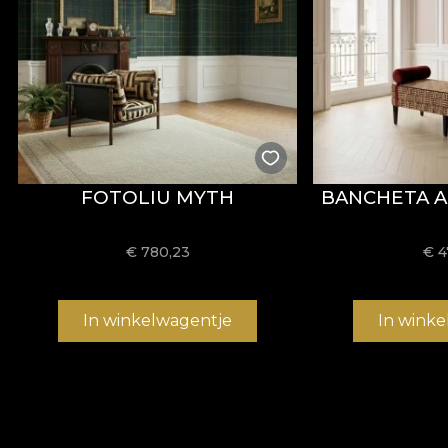
FOTOLIU MYTH
BANCHETA A
€
780,23
€
4
In winkelwagentje
In wink