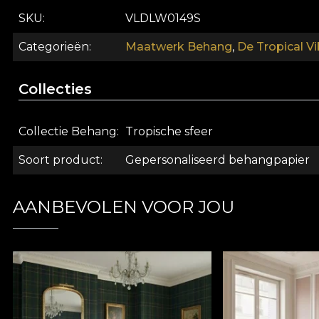
kwaliteitsnormen.
SKU
VLDLW0149S
Categorieën
Maatwerk Behang
,
De Tropical Vi
Collecties
Collectie Behang
Tropische sfeer
Soort product
Gepersonaliseerd behangpapier
AANBEVOLEN VOOR JOU