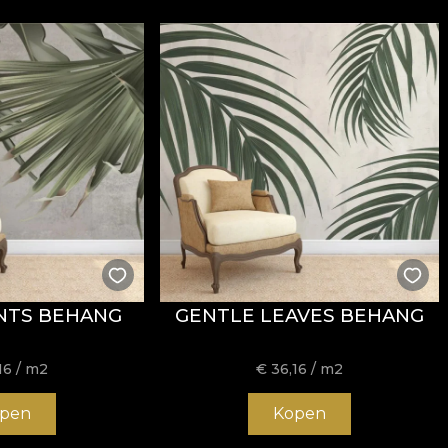
NTS BEHANG
GENTLE LEAVES BEHANG
16
/ m2
€
36,16
/ m2
pen
Kopen