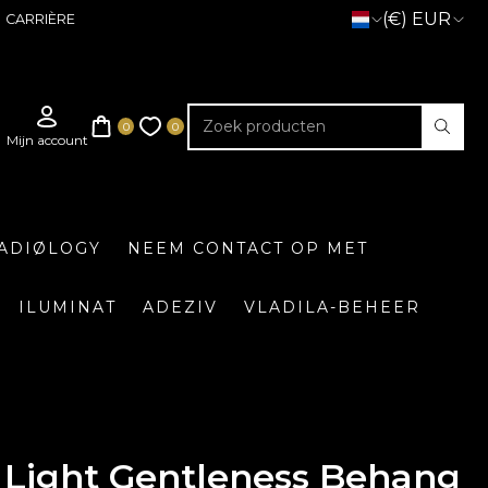
(€) EUR
CARRIÈRE
ADIØLOGY
NEEM CONTACT OP MET
ILUMINAT
ADEZIV
VLADILA-BEHEER
Light Gentleness Behang