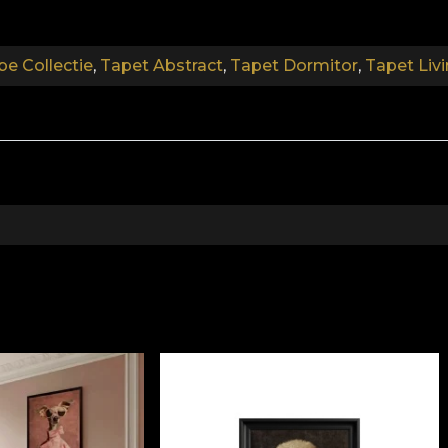
be Collectie
,
Tapet Abstract
,
Tapet Dormitor
,
Tapet Liv