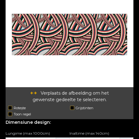
Verplaats de afbeelding om het
gewenste gedeelte te selecteren.
Rotește
Grijstinten
Toon regel
Dimensiune design:
Lungime (max 1000cm)
Inaltime (max 140cm)