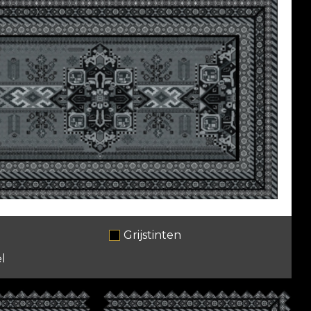
Grijstinten
l