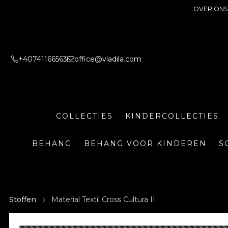
OVER ONS
+40741166563
office@vladila.com
COLLECTIES
KINDERCOLLECTIES
BEHANG
BEHANG VOOR KINDEREN
S
Stoffen
Material Textil Cross Cultura II