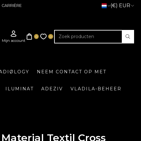
(€) EUR
CARRIÈRE
ADIØLOGY
NEEM CONTACT OP MET
ILUMINAT
ADEZIV
VLADILA-BEHEER
Material Textil Cross