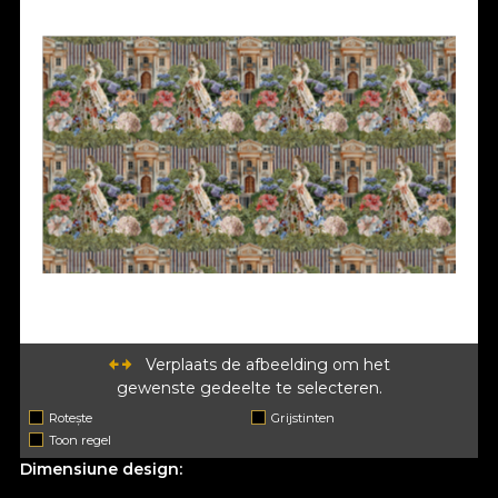
Verplaats de afbeelding om het
gewenste gedeelte te selecteren.
Rotește
Grijstinten
Toon regel
Dimensiune design: