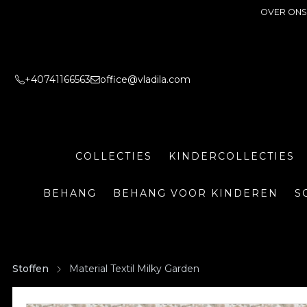
OVER ONS
+40741166563
office@vladila.com
COLLECTIES
KINDERCOLLECTIES
BEHANG
BEHANG VOOR KINDEREN
S
Stoffen
Material Textil Milky Garden