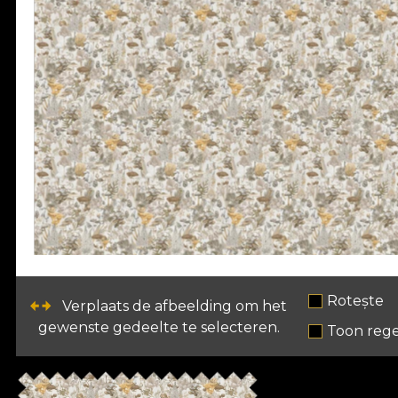
Rotește
Verplaats de afbeelding om het
gewenste gedeelte te selecteren.
Toon rege