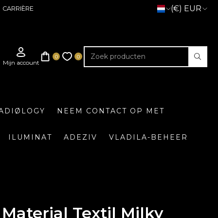
(€) EUR
CARRIÈRE
ADIØLOGY
NEEM CONTACT OP MET
ILUMINAT
ADEZIV
VLADILA-BEHEER
Material Textil Milky