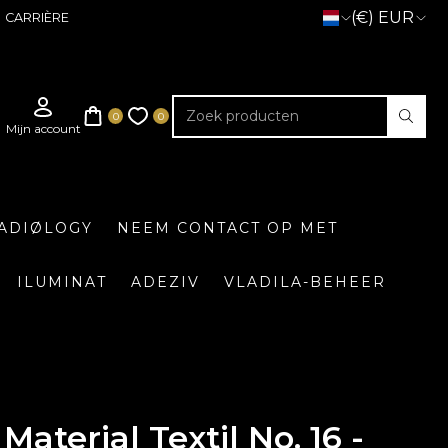
(€) EUR
CARRIÈRE
ADIØLOGY
NEEM CONTACT OP MET
ILUMINAT
ADEZIV
VLADILA-BEHEER
Material Textil No. 16 -