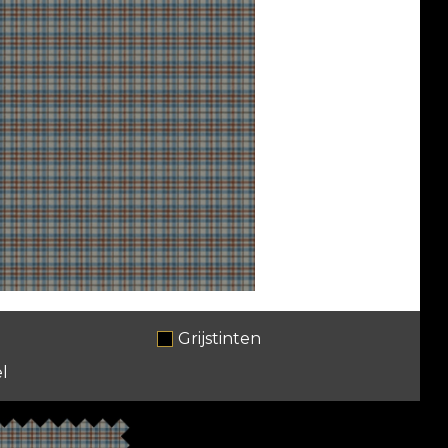
Grijstinten
l