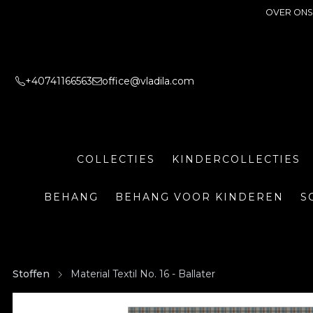
OVER ONS
+40741166563
office@vladila.com
COLLECTIES
KINDERCOLLECTIES
BEHANG
BEHANG VOOR KINDEREN
S
Stoffen
Material Textil No. 16 - Ballater