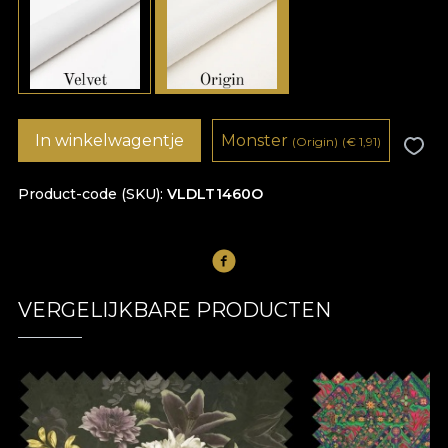
In winkelwagentje
Monster
(Origin)
(
€
1,91)
Product-code (SKU)
VLDLT1460O
VERGELIJKBARE PRODUCTEN