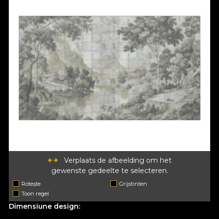
Verplaats de afbeelding om het
gewenste gedeelte te selecteren.
Rotește
Grijstinten
Toon regel
Dimensiune design: