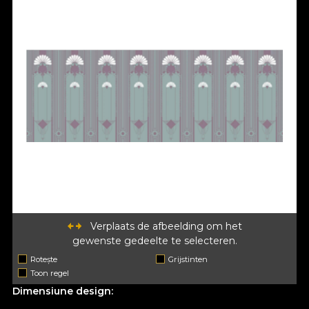
Verplaats de afbeelding om het
gewenste gedeelte te selecteren.
Rotește
Grijstinten
Toon regel
Dimensiune design: