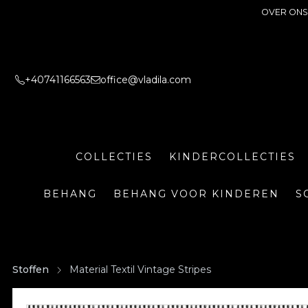
OVER ONS
+40741166563
office@vladila.com
COLLECTIES
KINDERCOLLECTIES
BEHANG
BEHANG VOOR KINDEREN
S
Stoffen
Material Textil Vintage Stripes