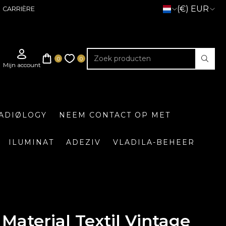
(€) EUR
CARRIÈRE
ADIØLOGY
NEEM CONTACT OP MET
ILUMINAT
ADEZIV
VLADILA-BEHEER
Material Textil Vintage