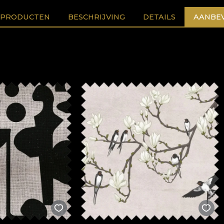
 PRODUCTEN
BESCHRIJVING
DETAILS
AANBEV