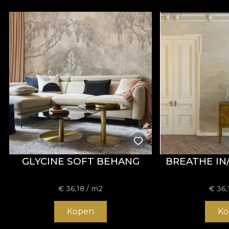
GLYCINE SOFT BEHANG
BREATHE IN
€
36,18
/ m2
€
36,
Kopen
Ko