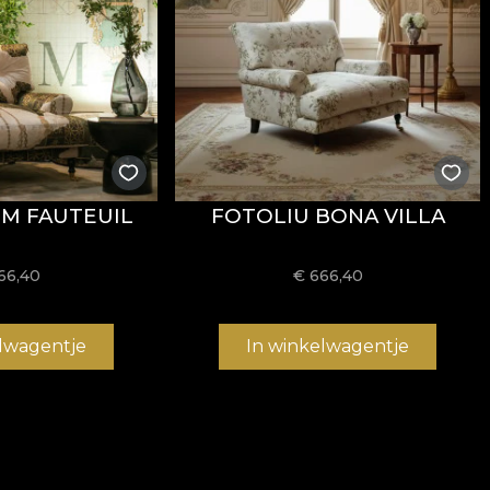
UM FAUTEUIL
FOTOLIU BONA VILLA
66,40
€
666,40
elwagentje
In winkelwagentje