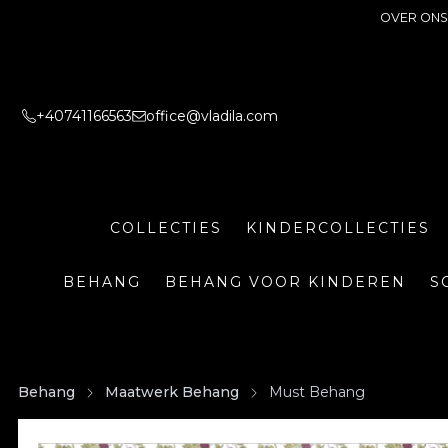
OVER ONS
+40741166563
office@vladila.com
COLLECTIES
KINDERCOLLECTIES
BEHANG
BEHANG VOOR KINDEREN
S
Behang
Maatwerk Behang
Must Behang