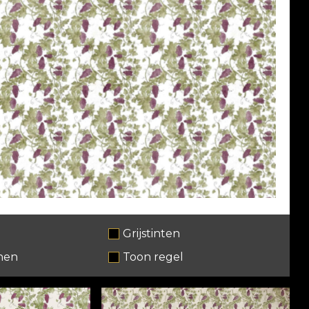
Grijstinten
nen
Toon regel