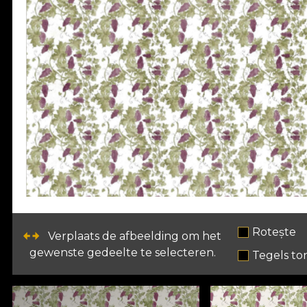
Rotește
Verplaats de afbeelding om het
gewenste gedeelte te selecteren.
Tegels to