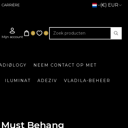
(€) EUR
CARRIÈRE
ADIØLOGY
NEEM CONTACT OP MET
ILUMINAT
ADEZIV
VLADILA-BEHEER
Must Behang