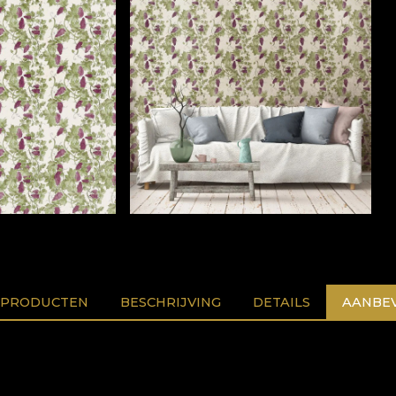
 PRODUCTEN
BESCHRIJVING
DETAILS
AANBEV