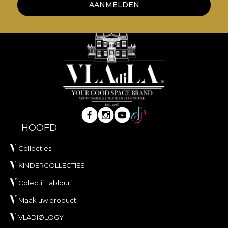
AANMELDEN
HOOFD
Collecties
KINDERCOLLECTIES
Colectii Tablouri
Maak uw product
VLADIØLOGY