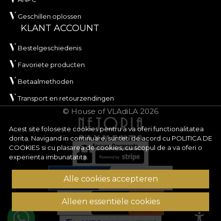
Geschillen oplossen
KLANT ACCOUNT
Bestelgeschiedenis
Favoriete producten
Betaalmethoden
Transport en retourzendingen
© House of VLAdiLA 2026
Acest site foloseste cookies pentru a va oferi functionalitatea
dorita. Navigand in continuare, sunteti de acord cu
POLITICA DE
COOKIES
si cu plasarea de cookies, cu scopul de a va oferi o
experienta imbunatatita.
Alle cookies accepteren
Alleen essentiële cookies