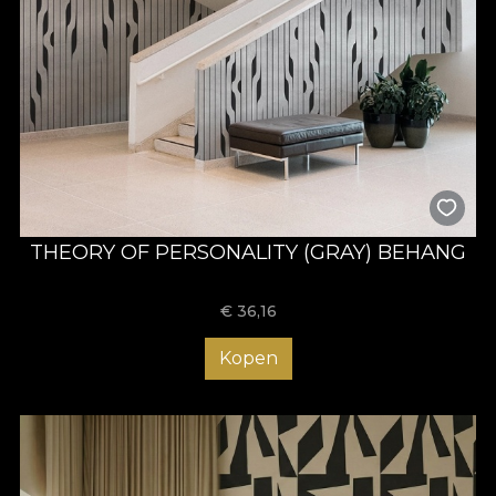
THEORY OF PERSONALITY (GRAY) BEHANG
€
36,16
Kopen