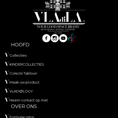
HOOFD
Collecties
KINDERCOLLECTIES
Colectii Tablouri
Maak uw product
VLADIØLOGY
Neem contact op met
OVER ONS
Formular retur