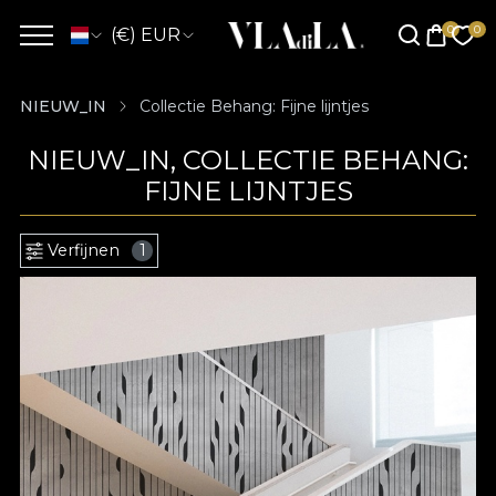
(€) EUR
NIEUW_IN
Collectie Behang: Fijne lijntjes
NIEUW_IN, COLLECTIE BEHANG:
FIJNE LIJNTJES
Verfijnen
1