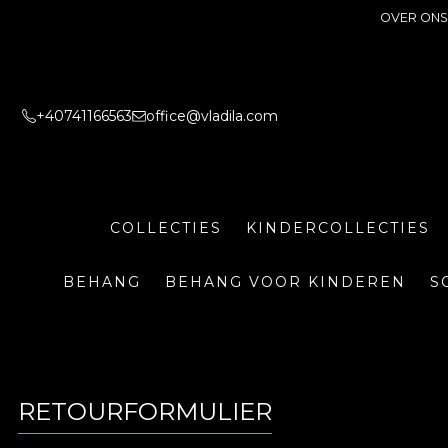
OVER ONS
+40741166563
office@vladila.com
COLLECTIES
KINDERCOLLECTIES
BEHANG
BEHANG VOOR KINDEREN
S
RETOURFORMULIER