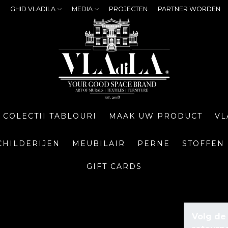
GHID VLADILA
MEDIA
PROJECTEN
PARTNER WORDEN
COLECTII TABLOURI
MAAK UW PRODUCT
VL
CHILDERIJEN
MEUBILAIR
PERNE
STOFFEN
GIFT CARDS
Volg de