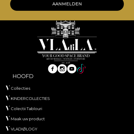
AANMELDEN
HOOFD
Collecties
KINDERCOLLECTIES
Colectii Tablouri
Maak uw product
VLADIØLOGY