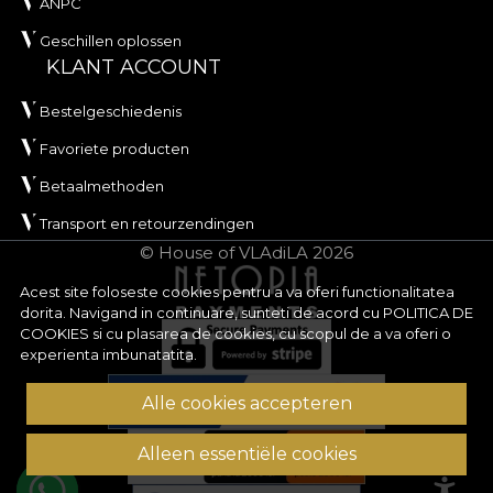
ANPC
Geschillen oplossen
KLANT ACCOUNT
Bestelgeschiedenis
Favoriete producten
Betaalmethoden
Transport en retourzendingen
© House of VLAdiLA 2026
Acest site foloseste cookies pentru a va oferi functionalitatea
dorita. Navigand in continuare, sunteti de acord cu
POLITICA DE
COOKIES
si cu plasarea de cookies, cu scopul de a va oferi o
experienta imbunatatita.
Alle cookies accepteren
Alleen essentiële cookies