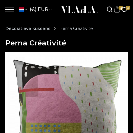
(€) EUR
Decoratieve kussens
Perna Créativité
Perna Créativité