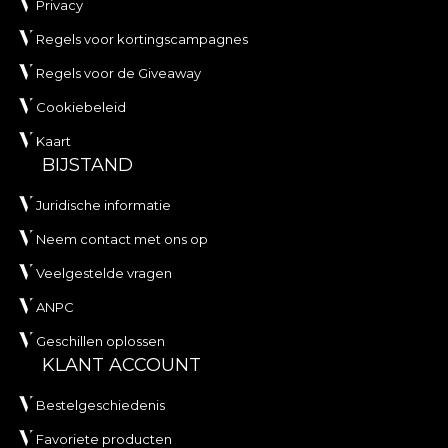
Privacy
Regels voor kortingscampagnes
Regels voor de Giveaway
Cookiebeleid
Kaart
BIJSTAND
Juridische informatie
Neem contact met ons op
Veelgestelde vragen
ANPC
Geschillen oplossen
KLANT ACCOUNT
Bestelgeschiedenis
Favoriete producten