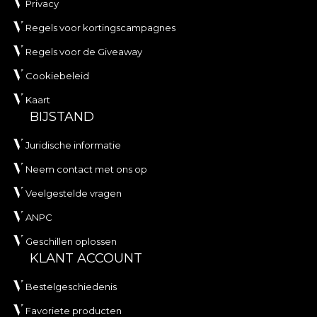
Privacy
Regels voor kortingscampagnes
Regels voor de Giveaway
Cookiebeleid
Kaart
BIJSTAND
Juridische informatie
Neem contact met ons op
Veelgestelde vragen
ANPC
Geschillen oplossen
KLANT ACCOUNT
Bestelgeschiedenis
Favoriete producten