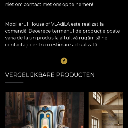
niet om contact met ons op te nemen!
Mobilierul House of VLAdiLA este realizat la
comandă. Deoarece termenul de producție poate
varia de la un produs la altul, vă rugăm să ne
contactați pentru o estimare actualizată.
VERGELIJKBARE PRODUCTEN