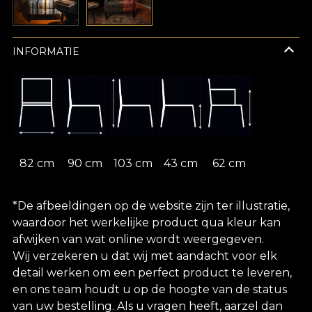
INFORMATIE
82 cm
90 cm
103 cm
43 cm
62 cm
*De afbeeldingen op de website zijn ter illustratie,
waardoor het werkelijke product qua kleur kan
afwijken van wat online wordt weergegeven.
Wij verzekeren u dat wij met aandacht voor elk
detail werken om een perfect product te leveren,
en ons team houdt u op de hoogte van de status
van uw bestelling. Als u vragen heeft, aarzel dan