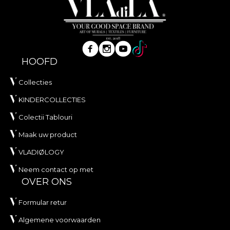
HOOFD
Collecties
KINDERCOLLECTIES
Colectii Tablouri
Maak uw product
VLADIØLOGY
Neem contact op met
OVER ONS
Formular retur
Algemene voorwaarden