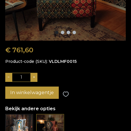
€
761,60
Product-code (SKU)
VLDLMF0015
−
+
In winkelwagentje
Bekijk andere opties