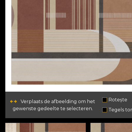
Rotește
Verplaats de afbeelding om het
gewenste gedeelte te selecteren.
Tegels to