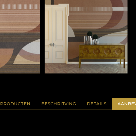
 PRODUCTEN
BESCHRIJVING
DETAILS
AANBEV