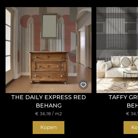
THE DAILY EXPRESS RED
TAFFY GR
BEHANG
BE
€
36,18
/ m2
€
36,
Kopen
Ko