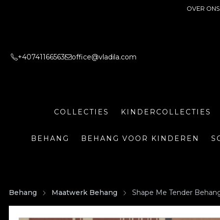
OVER ONS
+40741166563
office@vladila.com
COLLECTIES
KINDERCOLLECTIES
BEHANG
BEHANG VOOR KINDEREN
S
Behang
Maatwerk Behang
Shape Me Tender Behan