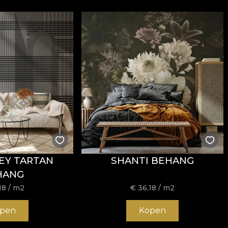
EY TARTAN
SHANTI BEHANG
HANG
18
/ m2
€
36,18
/ m2
pen
Kopen