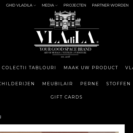
GHID VLADILA
MEDIA
PROJECTEN
PARTNER WORDEN
COLECTII TABLOURI
MAAK UW PRODUCT
VL
CHILDERIJEN
MEUBILAIR
PERNE
STOFFEN
GIFT CARDS
g