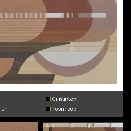
Grijstinten
nen
Toon regel