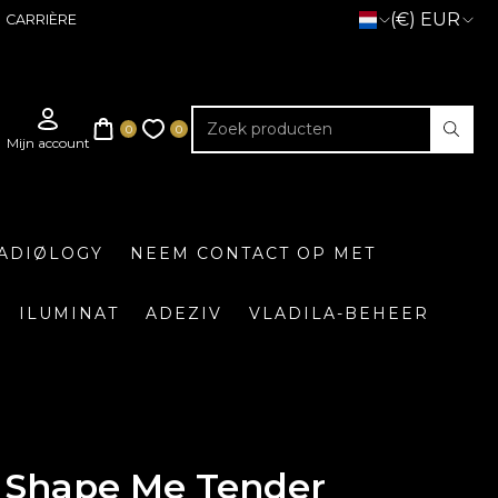
(€) EUR
CARRIÈRE
ADIØLOGY
NEEM CONTACT OP MET
ILUMINAT
ADEZIV
VLADILA-BEHEER
Shape Me Tender