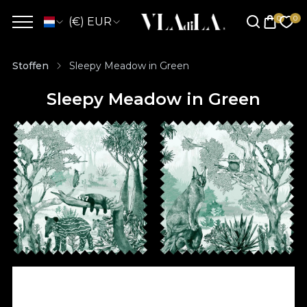
(€) EUR
Stoffen
Sleepy Meadow in Green
Sleepy Meadow in Green