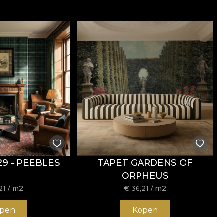
29 - PEEBLES
TAPET GARDENS OF
ORPHEUS
21
/ m2
€
36,21
/ m2
pen
Kopen