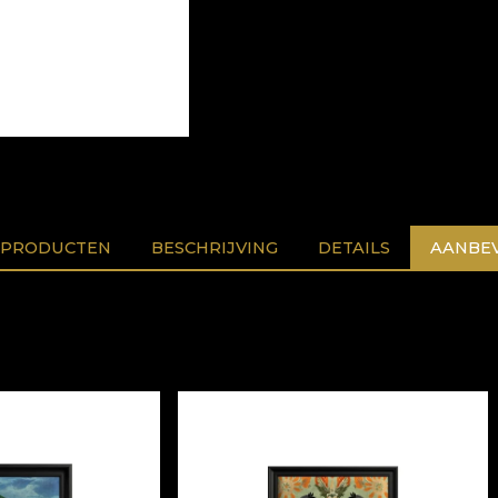
 PRODUCTEN
BESCHRIJVING
DETAILS
AANBEV