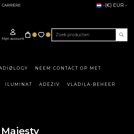
(€) EUR
CARRIÈRE
ADIØLOGY
NEEM CONTACT OP MET
ILUMINAT
ADEZIV
VLADILA-BEHEER
 Majesty