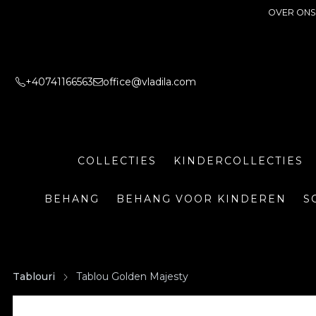
OVER ONS
+40741166563
office@vladila.com
COLLECTIES
KINDERCOLLECTIES
BEHANG
BEHANG VOOR KINDEREN
S
Tablouri
Tablou Golden Majesty