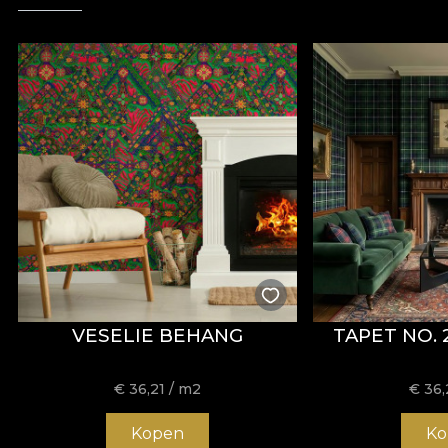
VESELIE BEHANG
TAPET NO. 
€
36,21
/ m2
€
36,
Kopen
Ko