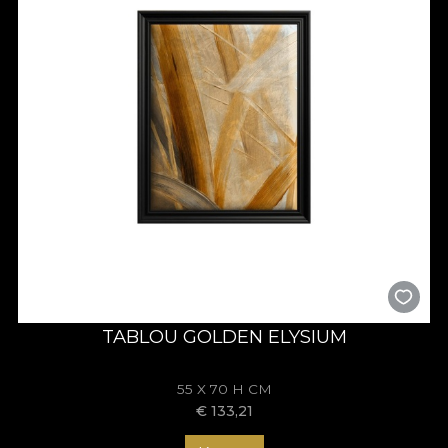
TABLOU GOLDEN ELYSIUM
55 X 70 H CM
€
133,21