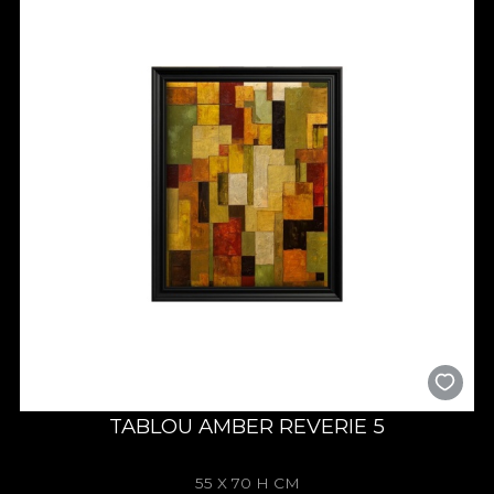
TABLOU AMBER REVERIE 5
55 X 70 H CM