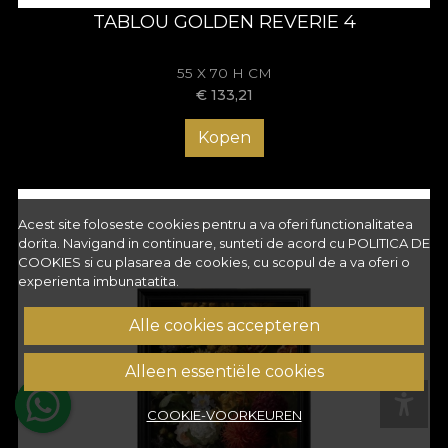
TABLOU GOLDEN REVERIE 4
55 X 70 H CM
€
133,21
Kopen
Acest site foloseste cookies pentru a va oferi functionalitatea
dorita. Navigand in continuare, sunteti de acord cu
POLITICA DE
COOKIES
si cu plasarea de cookies, cu scopul de a va oferi o
experienta imbunatatita.
Alle cookies accepteren
Alleen essentiële cookies
COOKIE-VOORKEUREN