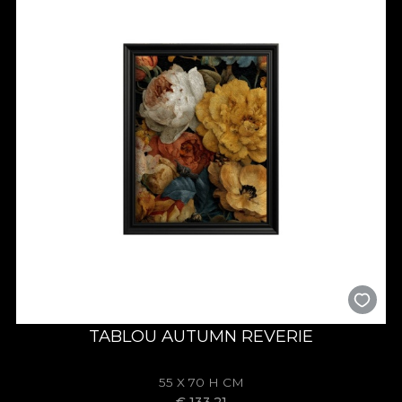
TABLOU AUTUMN REVERIE
55 X 70 H CM
€
133,21