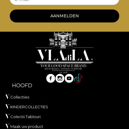
AANMELDEN
HOOFD
Collecties
KINDERCOLLECTIES
Colectii Tablouri
Maak uw product