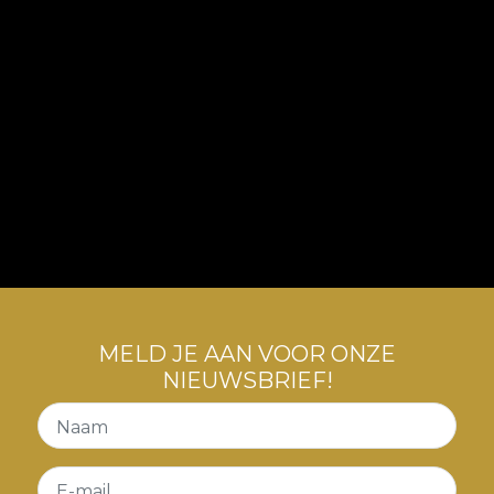
MELD JE AAN VOOR ONZE
NIEUWSBRIEF!
Naam
E-mail