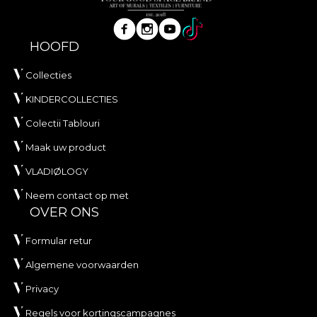
HOOFD
Collecties
KINDERCOLLECTIES
Colectii Tablouri
Maak uw product
VLADIØLOGY
Neem contact op met
OVER ONS
Formular retur
Algemene voorwaarden
Privacy
Regels voor kortingscampagnes