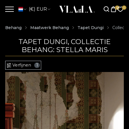
(€) EUR
Behang
Maatwerk Behang
Tapet Dungi
Collecti
TAPET DUNGI, COLLECTIE
BEHANG: STELLA MARIS
Verfijnen
1