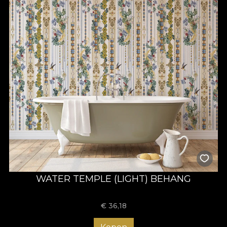
WATER TEMPLE (LIGHT) BEHANG
€
36,18