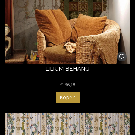
LILIUM BEHANG
€
36,18
Kopen