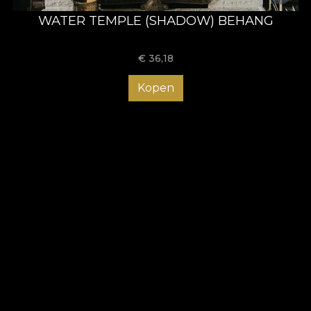
WATER TEMPLE (SHADOW) BEHANG
€
36,18
Kopen