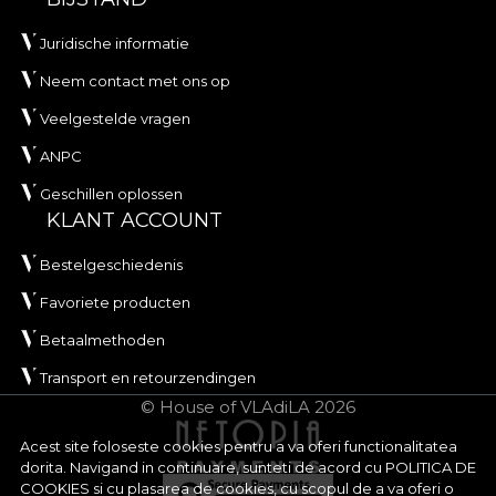
Juridische informatie
Neem contact met ons op
Veelgestelde vragen
ANPC
Geschillen oplossen
KLANT ACCOUNT
Bestelgeschiedenis
Favoriete producten
Betaalmethoden
Transport en retourzendingen
© House of VLAdiLA 2026
Acest site foloseste cookies pentru a va oferi functionalitatea
dorita. Navigand in continuare, sunteti de acord cu
POLITICA DE
COOKIES
si cu plasarea de cookies, cu scopul de a va oferi o