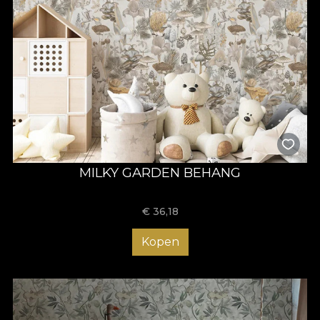
MILKY GARDEN BEHANG
€
36,18
Kopen