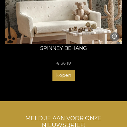
SPINNEY BEHANG
€
36,18
Kopen
MELD JE AAN VOOR ONZE
NIEUWSBRIEF!