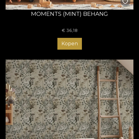
MOMENTS (MINT) BEHANG
€
36,18
Kopen