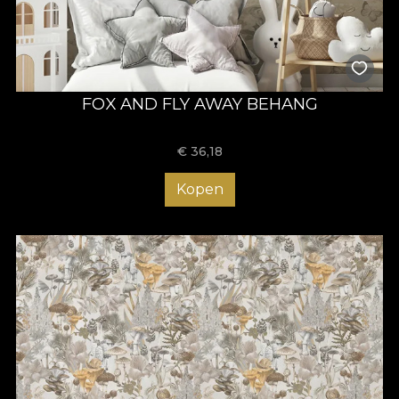
FOX AND FLY AWAY BEHANG
€
36,18
Kopen