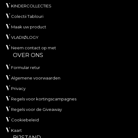
KINDERCOLLECTIES
Colectii Tablouri
Maak uw product
VLADIØLOGY
Neem contact op met
OVER ONS
Formular retur
Algemene voorwaarden
Privacy
Regels voor kortingscampagnes
Regels voor de Giveaway
Cookiebeleid
Kaart
BIJSTAND