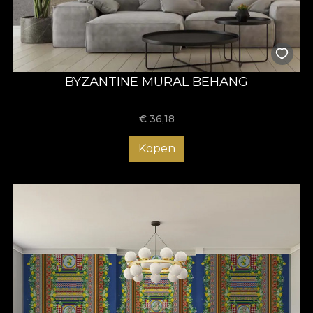
BYZANTINE MURAL BEHANG
€
36,18
Kopen