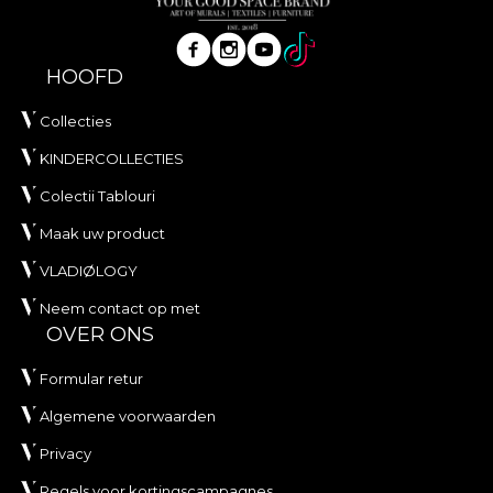
HOOFD
Collecties
KINDERCOLLECTIES
Colectii Tablouri
Maak uw product
VLADIØLOGY
Neem contact op met
OVER ONS
Formular retur
Algemene voorwaarden
Privacy
Regels voor kortingscampagnes