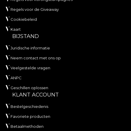
Regels voor de Giveaway
Cookiebeleid
Kaart
BIJSTAND
Juridische informatie
Neem contact met ons op
Veelgestelde vragen
ANPC
Geschillen oplossen
KLANT ACCOUNT
Bestelgeschiedenis
Favoriete producten
Betaalmethoden