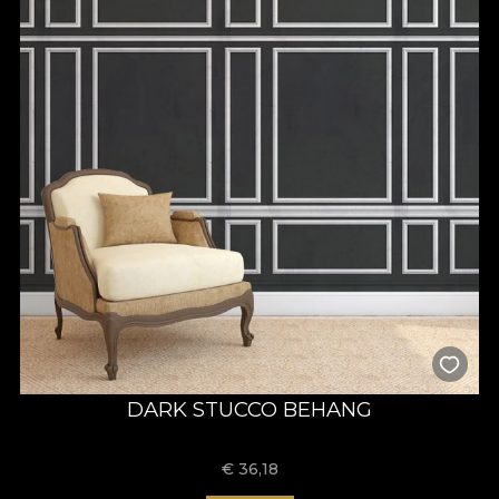
DARK STUCCO BEHANG
€
36,18