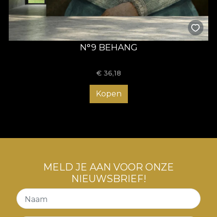
N°9 BEHANG
€
36,18
Kopen
MELD JE AAN VOOR ONZE
NIEUWSBRIEF!
Naam