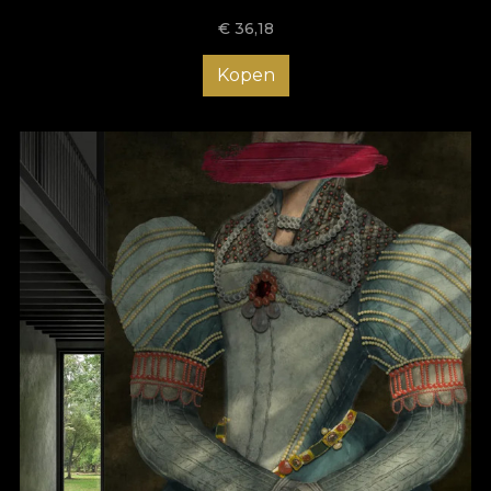
€
36,18
Kopen