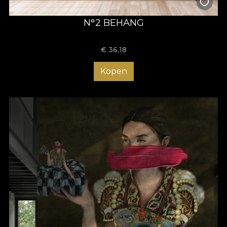
N°2 BEHANG
€
36,18
Kopen