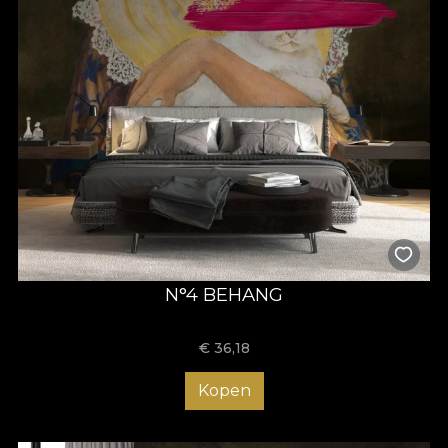
N°4 BEHANG
€
36,18
Kopen