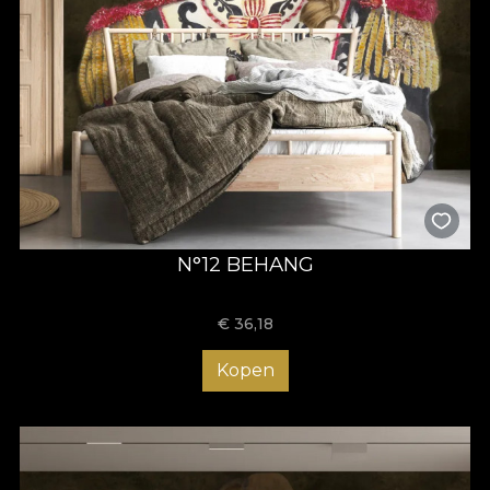
N°12 BEHANG
€
36,18
Kopen