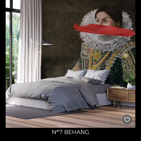
N°7 BEHANG