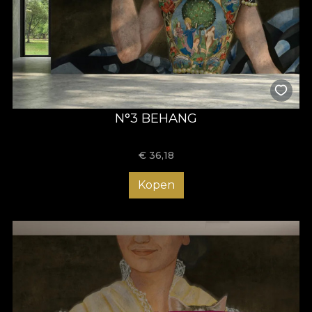
N°3 BEHANG
€
36,18
Kopen