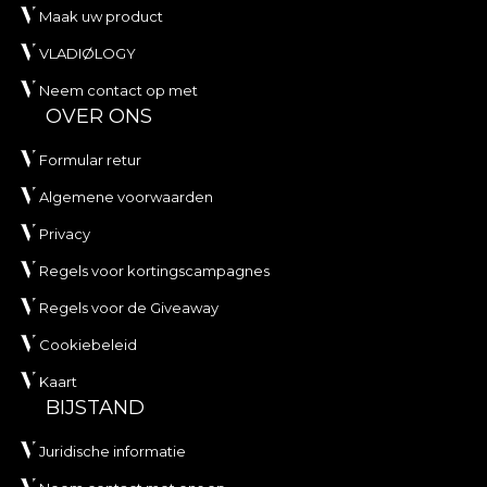
Maak uw product
VLADIØLOGY
Neem contact op met
OVER ONS
Formular retur
Algemene voorwaarden
Privacy
Regels voor kortingscampagnes
Regels voor de Giveaway
Cookiebeleid
Kaart
BIJSTAND
Juridische informatie