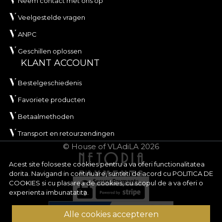
Neem contact met ons op
Veelgestelde vragen
ANPC
Geschillen oplossen
KLANT ACCOUNT
Bestelgeschiedenis
Favoriete producten
Betaalmethoden
Transport en retourzendingen
© House of VLAdiLA 2026
Acest site foloseste cookies pentru a va oferi functionalitatea
dorita. Navigand in continuare, sunteti de acord cu
POLITICA DE
COOKIES
si cu plasarea de cookies, cu scopul de a va oferi o
experienta imbunatatita.
Alle cookies accepteren