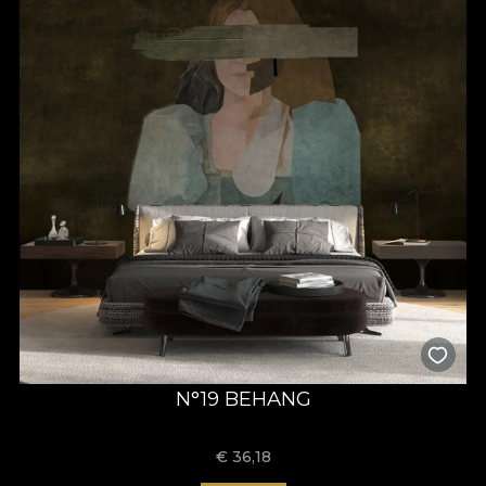
N°19 BEHANG
€
36,18