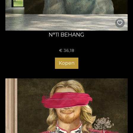
N°11 BEHANG
€
36,18
Kopen