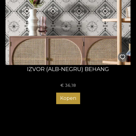
IZVOR (ALB-NEGRU) BEHANG
€
36,18
Kopen