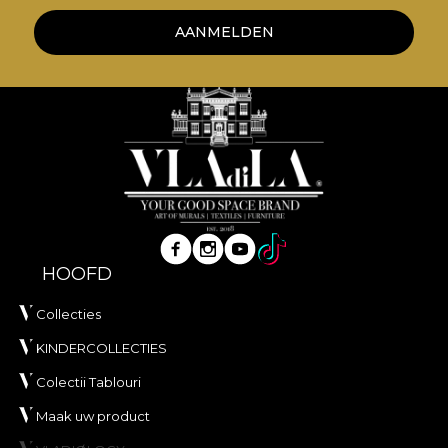
AANMELDEN
HOOFD
Collecties
KINDERCOLLECTIES
Colectii Tablouri
Maak uw product