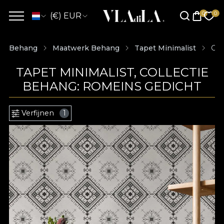
(€) EUR
Behang
Maatwerk Behang
Tapet Minimalist
Col
TAPET MINIMALIST, COLLECTIE
BEHANG: ROMEINS GEDICHT
Verfijnen
1