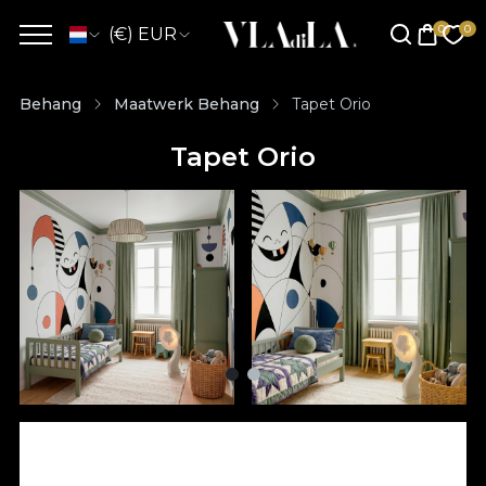
(€) EUR
Behang
Maatwerk Behang
Tapet Orio
Tapet Orio