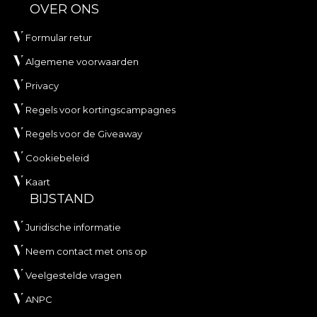
OVER ONS
Formular retur
Algemene voorwaarden
Privacy
Regels voor kortingscampagnes
Regels voor de Giveaway
Cookiebeleid
Kaart
BIJSTAND
Juridische informatie
Neem contact met ons op
Veelgestelde vragen
ANPC