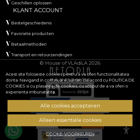
Geschillen oplossen
KLANT ACCOUNT
Bestelgeschiedenis
Favoriete producten
Betaalmethoden
Transport en retourzendingen
© House of VLAdiLA 2026
Acest site foloseste cookies pentru a va oferi functionalitatea
dorita. Navigand in continuare, sunteti de acord cu
POLITICA DE
COOKIES
si cu plasarea de cookies, cu scopul de a va oferi o
experienta imbunatatita.
Alle cookies accepteren
Alleen essentiële cookies
COOKIE-VOORKEUREN