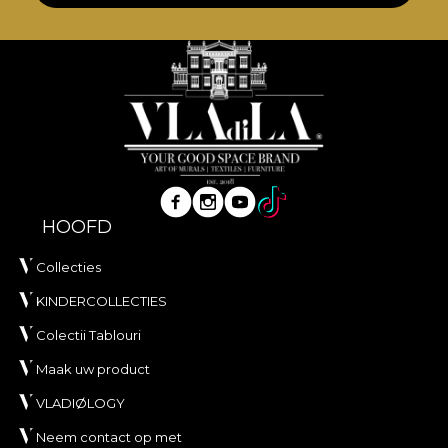
HOOFD
Collecties
KINDERCOLLECTIES
Colectii Tablouri
Maak uw product
VLADIØLOGY
Neem contact op met