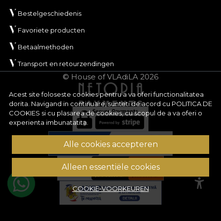
Bestelgeschiedenis
Favoriete producten
Betaalmethoden
Transport en retourzendingen
© House of VLAdiLA 2026
Acest site foloseste cookies pentru a va oferi functionalitatea
dorita. Navigand in continuare, sunteti de acord cu
POLITICA DE
COOKIES
si cu plasarea de cookies, cu scopul de a va oferi o
experienta imbunatatita.
Alle cookies accepteren
Alleen essentiële cookies
COOKIE-VOORKEUREN