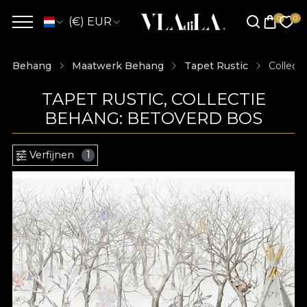
(€) EUR
Behang
Maatwerk Behang
Tapet Rustic
Collect
TAPET RUSTIC, COLLECTIE
BEHANG: BETOVERD BOS
Verfijnen
1