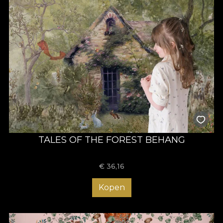
TALES OF THE FOREST BEHANG
€
36,16
Kopen