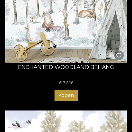
ENCHANTED WOODLAND BEHANG
€
36,16
Kopen