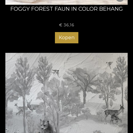
FOGGY FOREST FAUN IN COLOR BEHANG
€
36,16
Kopen