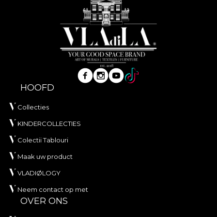
HOOFD
Collecties
KINDERCOLLECTIES
Colectii Tablouri
Maak uw product
VLADIØLOGY
Neem contact op met
OVER ONS