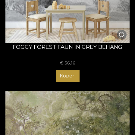
FOGGY FOREST FAUN IN GREY BEHANG
€
36,16
Kopen