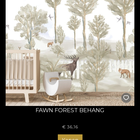
FAWN FOREST BEHANG
€
36,16