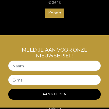
€
36,16
Kopen
MELD JE AAN VOOR ONZE
NIEUWSBRIEF!
Naam
E-mail
AANMELDEN