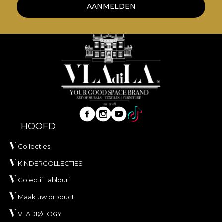
AANMELDEN
kwaliteitsnormen.
HOOFD
Collecties
KINDERCOLLECTIES
Colectii Tablouri
Maak uw product
VLADIØLOGY