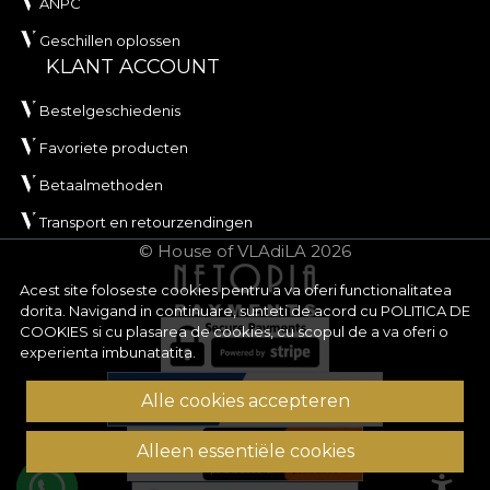
ANPC
Geschillen oplossen
KLANT ACCOUNT
Bestelgeschiedenis
Favoriete producten
Betaalmethoden
Transport en retourzendingen
© House of VLAdiLA 2026
Acest site foloseste cookies pentru a va oferi functionalitatea
dorita. Navigand in continuare, sunteti de acord cu
POLITICA DE
COOKIES
si cu plasarea de cookies, cu scopul de a va oferi o
experienta imbunatatita.
Alle cookies accepteren
Alleen essentiële cookies