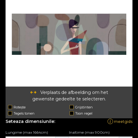
Verplaats de afbeelding om het
gewenste gedeelte te selecteren.
Rotește
Grijstinten
Tegels tonen
Toon regel
Seteaza dimensiunile:
meetgids
Lungime (max 1664cm)
Inaltime (max 900cm)