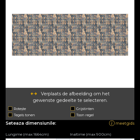
Verplaats de afbeelding om het
gewenste gedeelte te selecteren.
Rotește
Grijstinten
Tegels tonen
Toon regel
Seteaza dimensiunile:
meetgids
Lungime (max 1664cm)
Inaltime (max 900cm)