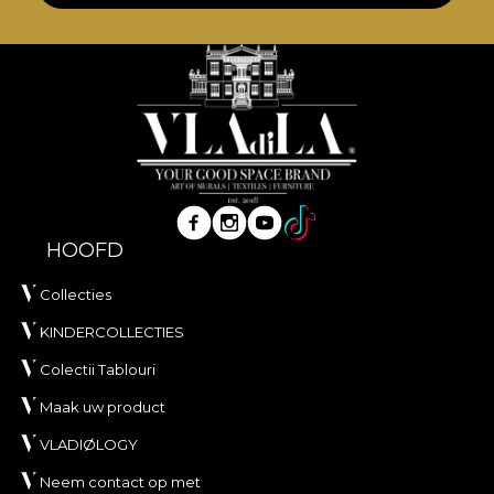
HOOFD
Collecties
KINDERCOLLECTIES
Colectii Tablouri
Maak uw product
VLADIØLOGY
Neem contact op met