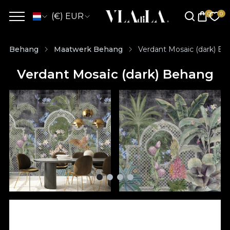
(€) EUR
Behang
Maatwerk Behang
Verdant Mosaic (dark) B
Verdant Mosaic (dark) Behang