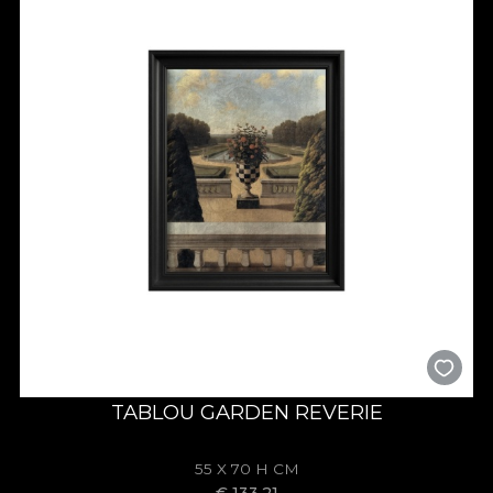
TABLOU GARDEN REVERIE
55 X 70 H CM
€
133,21