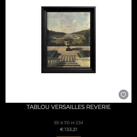
TABLOU VERSAILLES REVERIE
55 X 70 H CM
€
133,21