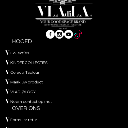
HOOFD
Collecties
KINDERCOLLECTIES
Colectii Tablouri
Maak uw product
VLADIØLOGY
Neem contact op met
OVER ONS
Formular retur