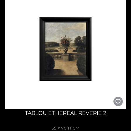
TABLOU ETHEREAL REVERIE 2
55 X 70 H CM