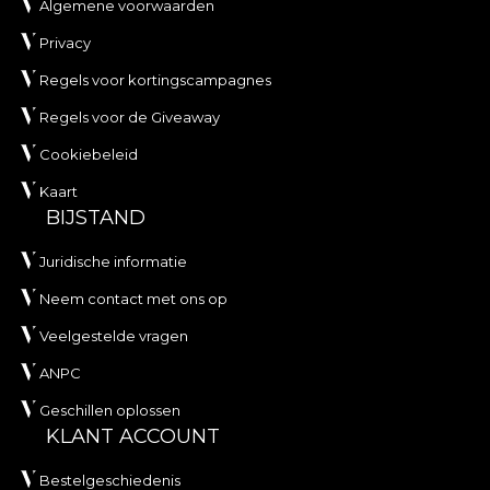
Algemene voorwaarden
Privacy
Regels voor kortingscampagnes
Regels voor de Giveaway
Cookiebeleid
Kaart
BIJSTAND
Juridische informatie
Neem contact met ons op
Veelgestelde vragen
ANPC
Geschillen oplossen
KLANT ACCOUNT
Bestelgeschiedenis