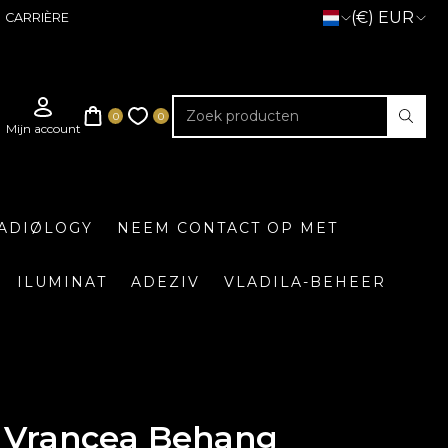
(€) EUR
CARRIÈRE
ADIØLOGY
NEEM CONTACT OP MET
ILUMINAT
ADEZIV
VLADILA-BEHEER
Vrancea Behang