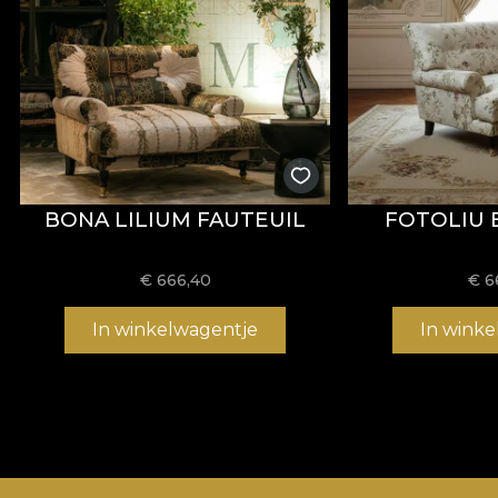
BONA LILIUM FAUTEUIL
FOTOLIU 
€
666,40
€
6
In winkelwagentje
In wink