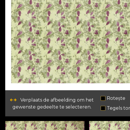
Rotește
Verplaats de afbeelding om het
gewenste gedeelte te selecteren.
Tegels to