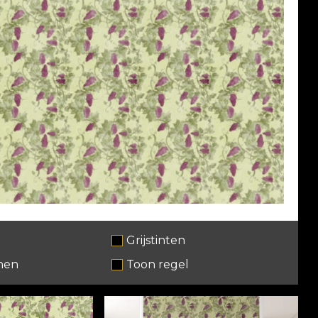
Grijstinten
nen
Toon regel