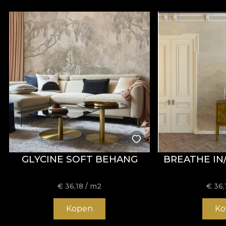
GLYCINE SOFT BEHANG
BREATHE IN
€
36,18
/ m2
€
36,
Kopen
Ko