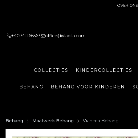
OVER ONS
+40741166563
office@vladila.com
COLLECTIES
KINDERCOLLECTIES
BEHANG
BEHANG VOOR KINDEREN
S
Behang
Maatwerk Behang
Vrancea Behang