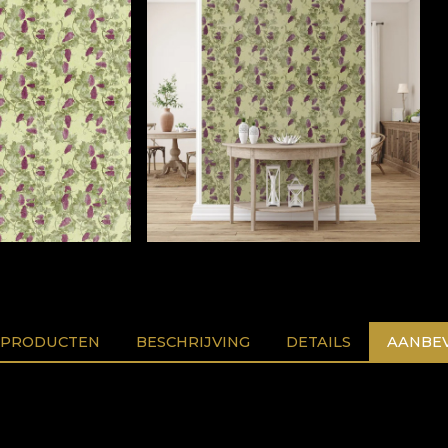
 PRODUCTEN
BESCHRIJVING
DETAILS
AANBEV